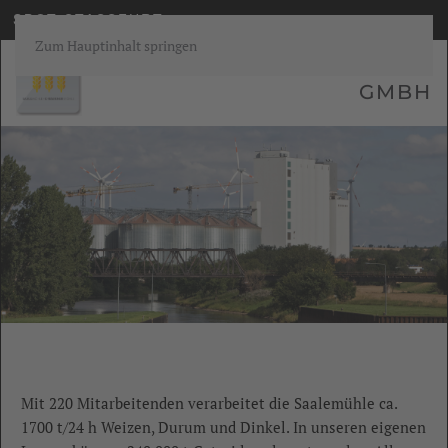
SBOT STASSFURT
Zum Hauptinhalt springen
SAALEMÜHLE ALSLEBEN
GMBH
Mit 220 Mitarbeitenden verarbeitet die Saalemühle ca.
1700 t/24 h Weizen, Durum und Dinkel. In unseren eigenen