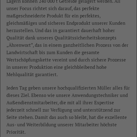
Lagern können 240 000 t Getreide gelagert werden. All
unser Focus richtet sich darauf, das perfekte
maßgeschneiderte Produkt für ein perfektes,
gleichmäßiges und sicheres Endprodukt unserer Kunden
herzustellen. Und das in garantiert dauerhaft hoher
Qualität dank unseres Qualitätssicherheitskonzepts
„Ährenwort“, das in einem ganzheitlichen Prozess von der
Landwirtschaft bis zum Kunden die gesamte
Wertschöpfungskette vereint und durch sichere Prozesse
in unserer Produktion eine gleichbleibend hohe
Mehlqualität garantiert.
Jeden Tag geben unsere hochqualifizierten Müller alles für
dieses Ziel. Ebenso wie unsere Anwendungstechniker und
Außendienstmitarbeiter, die mit all ihrer Expertise
jederzeit schnell zur Verfügung und unterstützend zur
Seite stehen. Damit das auch so bleibt, hat die exzellente
Aus- und Weiterbildung unserer Mitarbeiter höchste
Priorität.