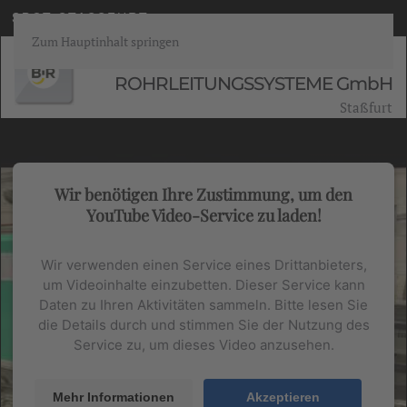
SBOT STASSFURT
Zum Hauptinhalt springen
BÄNNINGER
ROHRLEITUNGSSYSTEME GmbH
Staßfurt
Wir benötigen Ihre Zustimmung, um den
YouTube Video-Service zu laden!
Wir verwenden einen Service eines Drittanbieters,
um Videoinhalte einzubetten. Dieser Service kann
Daten zu Ihren Aktivitäten sammeln. Bitte lesen Sie
die Details durch und stimmen Sie der Nutzung des
Service zu, um dieses Video anzusehen.
Mehr Informationen
Akzeptieren