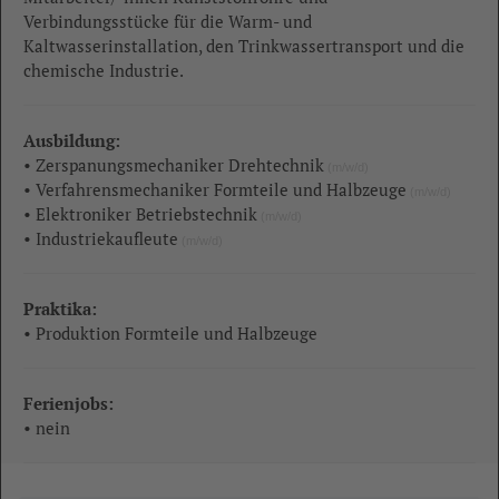
Verbindungsstücke für die Warm- und
Kaltwasserinstallation, den Trinkwassertransport und die
chemische Industrie.
Ausbildung:
• Zerspanungsmechaniker Drehtechnik
(m/w/d)
• Verfahrensmechaniker Formteile und Halbzeuge
(m/w/d)
• Elektroniker Betriebstechnik
(m/w/d)
• Industriekaufleute
(m/w/d)
Praktika:
• Produktion Formteile und Halbzeuge
Ferienjobs:
• nein