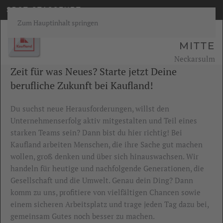
SBOT STASSFURT
Zum Hauptinhalt springen
KAUFLAND DIENSTLEISTUNG
MITTE
Neckarsulm
Zeit für was Neues? Starte jetzt Deine
berufliche Zukunft bei Kaufland!
Du suchst neue Herausforderungen, willst den
Unternehmenserfolg aktiv mitgestalten und Teil eines
starken Teams sein? Dann bist du hier richtig! Bei
Kaufland arbeiten Menschen, die ihre Sache gut machen
wollen, groß denken und über sich hinauswachsen. Wir
handeln für heutige und nachfolgende Generationen, die
Gesellschaft und die Umwelt. Genau dein Ding? Dann
komm zu uns, profitiere von vielfältigen Chancen sowie
einem sicheren Arbeitsplatz und trage jeden Tag dazu bei,
gemeinsam Gutes noch besser zu machen.