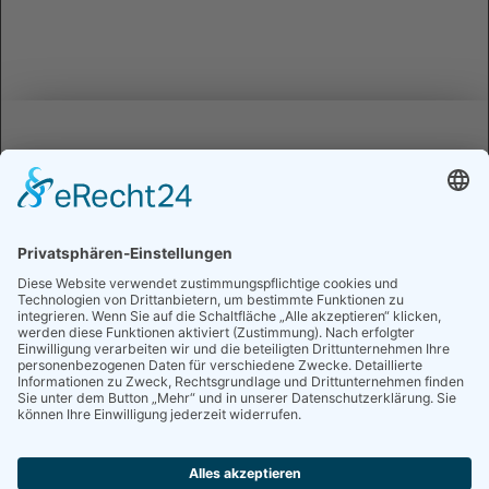
KAUFLAND
Wir benötigen Ihre Zustimmung, um den
Google Maps-Service zu laden!
Wir verwenden einen Service eines Drittanbieters,
um Karteninhalte einzubetten. Dieser Service kann
Daten zu Ihren Aktivitäten sammeln. Bitte lesen Sie
die Details durch und stimmen Sie der Nutzung des
Service zu, um diese Karte anzuzeigen.