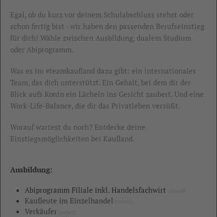
Egal, ob du kurz vor deinem Schulabschluss stehst oder
schon fertig bist - wir haben den passenden Berufseinstieg
für dich! Wähle zwischen Ausbildung, dualem Studium
oder Abiprogramm.
Was es im #teamkaufland dazu gibt: ein internationales
Team, das dich unterstützt. Ein Gehalt, bei dem dir der
Blick aufs Konto ein Lächeln ins Gesicht zaubert. Und eine
Work-Life-Balance, die dir das Privatleben versüßt.
Worauf wartest du noch? Entdecke deine
Einstiegsmöglichkeiten bei Kaufland.
Ausbildung:
Abiprogramm Filiale inkl. Handelsfachwirt
(m/w/d)
Kaufleute im Einzelhandel
(m/w/d)
Verkäufer
(m/w/d)