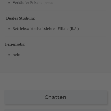
Verkäufer Frische
(m/w/d)
Duales Studium:
Betriebswirtschaftslehre - Filiale (B.A.)
Ferienjobs:
nein
Chatten