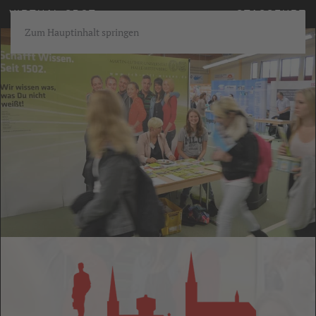
VIRTUAL SBOT
STASSFURT
Zum Hauptinhalt springen